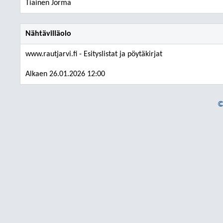
Tiainen Jorma
Nähtävilläolo
www.rautjarvi.fi - Esityslistat ja pöytäkirjat
Alkaen 26.01.2026 12:00
©