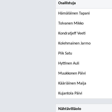
Osallistuja
Hämäläinen Tapani
Tolvanen Mikko
Kondratjeff Veeti
Kolehmainen Jarmo
Piik Satu
Hyttinen Auli
Muukkonen Päivi
Kääriäinen Maija
Kujantola Päivi
Nähtävilläolo