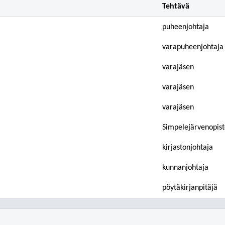
Tehtävä
puheenjohtaja
varapuheenjohtaja
varajäsen
varajäsen
varajäsen
Simpelejärvenopist
kirjastonjohtaja
kunnanjohtaja
pöytäkirjanpitäjä