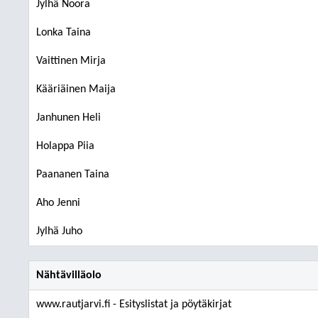
Jylhä Noora
Lonka Taina
Vaittinen Mirja
Kääriäinen Maija
Janhunen Heli
Holappa Piia
Paananen Taina
Aho Jenni
Jylhä Juho
Nähtävilläolo
www.rautjarvi.fi - Esityslistat ja pöytäkirjat