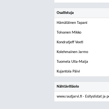
Osallistuja
Hämäläinen Tapani
Tolvanen Mikko
Kondratjeff Veeti
Kolehmainen Jarmo
Tuomela Ulla-Maija
Kujantola Päivi
Nähtävilläolo
www.rautjarvi.fi - Esityslistat ja 