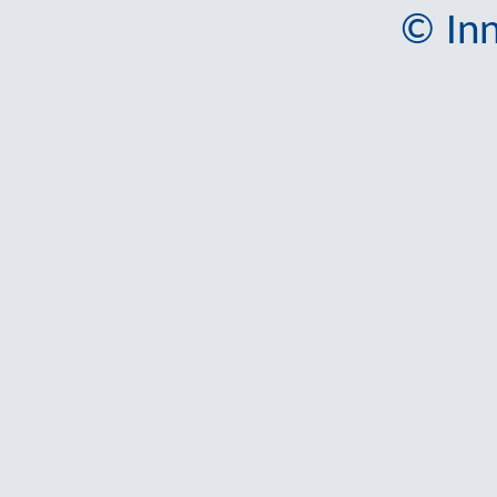
© Inn