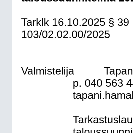
Tarklk
16.10.2025
§ 39
103/02.02.00/2025
Valmistelija
Tapani
p. 040
563 4
tapani.hamal
Tarkastuslau
taloussuunni