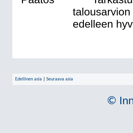
talousarvion
edelleen hyv
Edellinen asia
|
Seuraava asia
© Inn