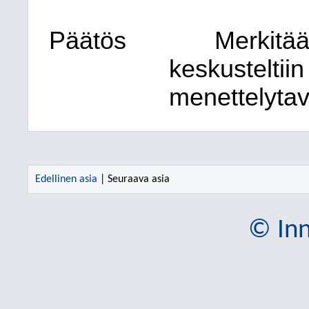
Päätös
Merkitää
keskusteltii
menettelytav
Edellinen asia
| Seuraava asia
© Inn