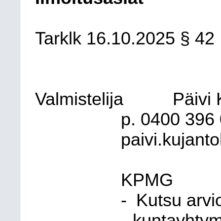
Tarklk
16.10.2025
§ 42
Valmistelija
Päivi 
p. 0400 396
paivi.kujanto
KPMG
-
Kutsu arvi
kuntayhtymi