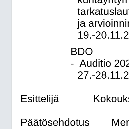
tarkatuslau
ja arvioinni
19.-20.11.
BDO
-
Auditio 20
27.-28.11.
Esittelijä
Kokouk
Päätösehdotus
Mer