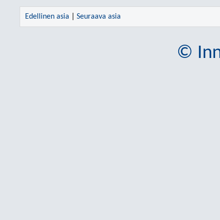
Edellinen asia
|
Seuraava asia
© Inn