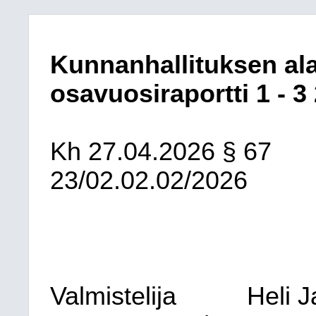
Kunnanhallituksen ala
osavuosiraportti 1 - 3
Kh
27.04.2026
§ 67
23/02.02.02/2026
Valmistelija
Heli J