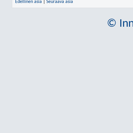
Edellinen asia
|
Seuraava asia
© Inn