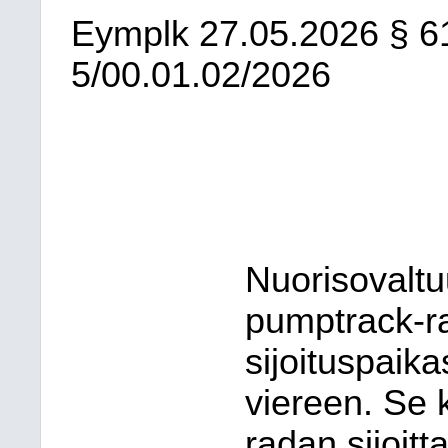
Eymplk
27.05.2026
§ 6
5/00.01.02/2026
Nuorisovaltu
pumptrack-r
sijoituspaik
viereen. Se 
radan sijoitt