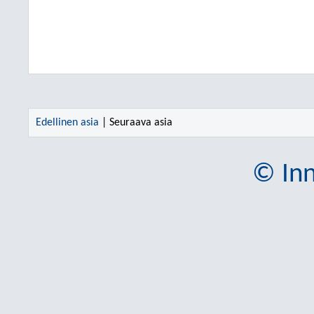
Edellinen asia
| Seuraava asia
© Inn