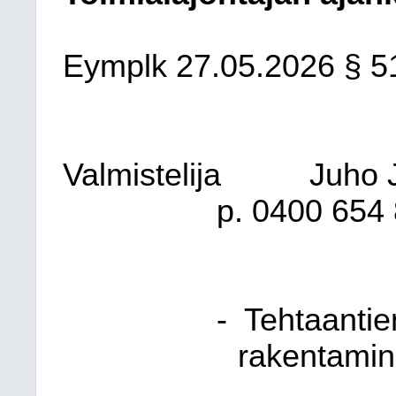
Eymplk
27.05.2026
§ 5
Valmistelija
Juho J
p. 0400 654 8
-
Tehtaantie
rakentamin