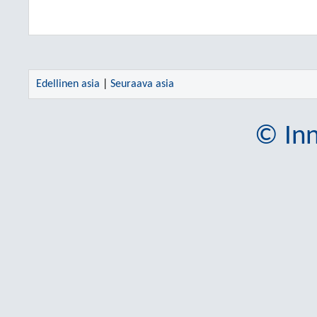
Edellinen asia
|
Seuraava asia
© Inn