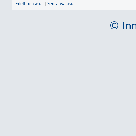
Edellinen asia
|
Seuraava asia
© Inn