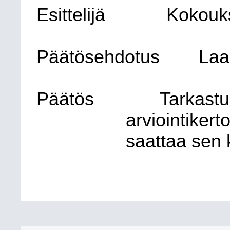
Esittelijä
Kokouk
Päätösehdotus
Laa
Päätös
Tarkastu
arviointiker
saattaa sen 