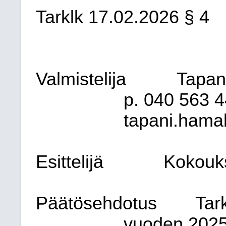
Tarklk 17.02.2026 § 4
Valmistelija
Tapani
p. 040 563 4
tapani.hamal
Esittelijä
Kokouk
Päätösehdotus
Tar
vuoden 2025