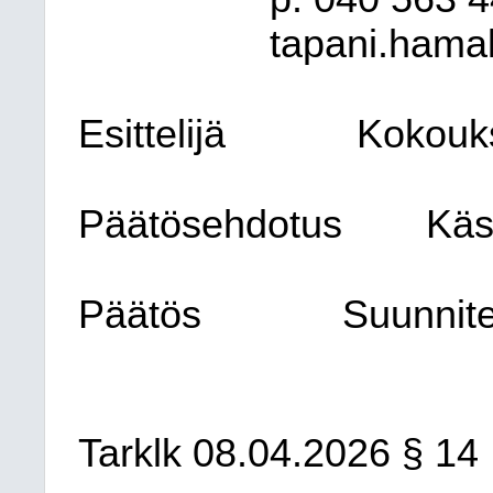
tapani.hamal
Esittelijä
Kokouk
Päätösehdotus
Käs
Päätös
Suunnite
Tarklk 08.04.2026 § 14