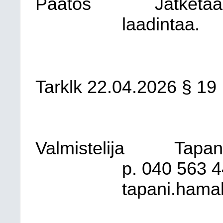
Päätös
Jatketaa
laadintaa.
Tarklk 22.04.2026 § 19
Valmistelija
Tapani
p. 040 563 4
tapani.hamal