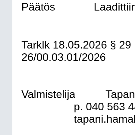
Päätös
Laadittii
Tarklk
18.05.2026
§ 29
26/00.03.01/2026
Valmistelija
Tapani
p. 040 563 4
tapani.hamal