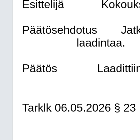
Esittelijä
Kokouk
Päätösehdotus
Jat
laadintaa.
Päätös
Laadittii
Tarklk 06.05.2026 § 23