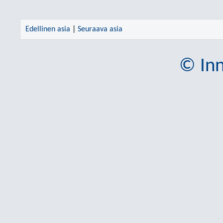
Edellinen asia
|
Seuraava asia
© Inn