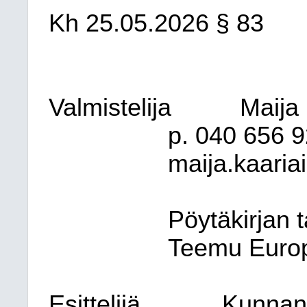
Kh
25.05.2026
§ 83
Valmistelija
Maija
p. 040
656 9
maija.kaaria
Pöytäkirjan 
Teemu Europ
Esittelijä
Kunnanj