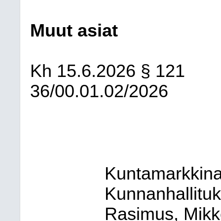
Muut asiat
Kh
15.6.2026
§ 121
36/00.01.02/2026
Kuntamarkkinat
Kunnanhallituks
Rasimus, Mikko