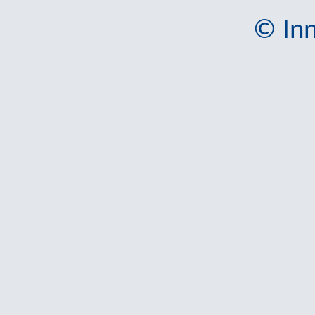
© Inn