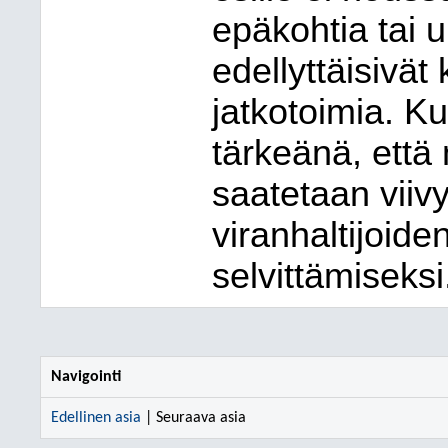
epäkohtia tai u
edellyttäisivät
jatkotoimia. Ku
tärkeänä, että
saatetaan viivy
viranhaltijoiden
selvittämiseksi
Navigointi
Edellinen asia
| Seuraava asia