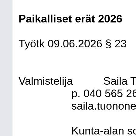
Paikalliset erät 2026
Työtk 09.06.2026 § 23
Valmistelija
Saila 
p. 040
565 2
saila.tuonone
Kunta-alan so