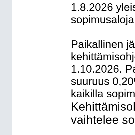
1.8.2026 ylei
sopimusaloja
Paikallinen jä
kehittämisoh
1.10.2026. Pa
suuruus 0,20
kaikilla sopim
Kehittämiso
vaihtelee so