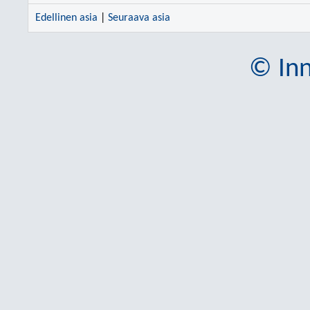
Edellinen asia
|
Seuraava asia
© Inn