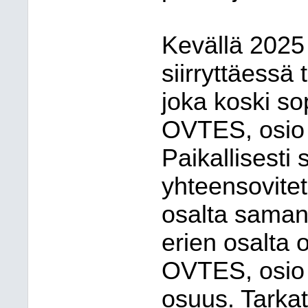
Kevällä 2025
siirryttäessä 
joka koski s
OVTES, osio
Paikallisesti 
yhteensovitet
osalta samana
erien osalta
OVTES, osio 
osuus. Tarkat 