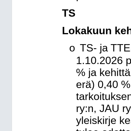
TS
Lokakuun keh
TS- ja TTE
o
1.10.2026 p
% ja kehitt
erä) 0,40 %
tarkoituks
ry:n, JAU ry
yleiskirje 