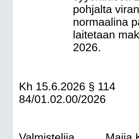
pohjalta viran
normaalina pa
laitetaan ma
2026.
Kh
15.6.2026
§ 114
84/01.02.00/2026
Valmistelija
Maija 