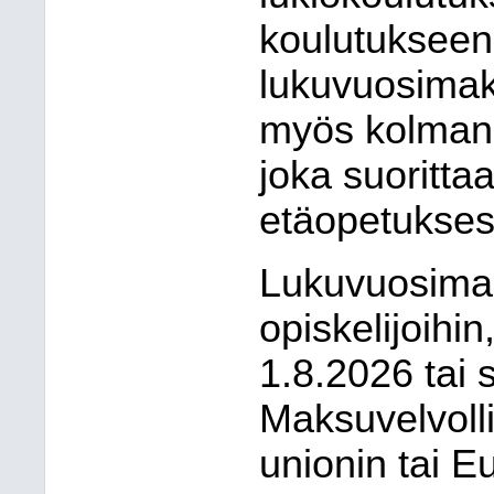
koulutukseen,
lukuvuosimak
myös kolmans
joka suorittaa
etäopetukses
Lukuvuosimak
opiskelijoihin
1.8.2026 tai 
Maksuvelvoll
unionin tai 