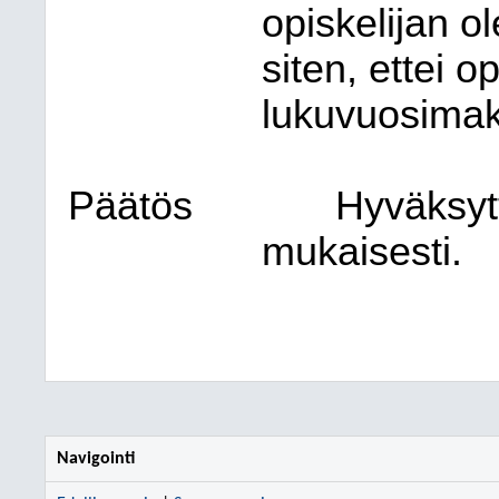
opiskelijan o
siten, ettei o
lukuvuosimak
Päätös
Hyväksyt
mukaisesti.
Navigointi