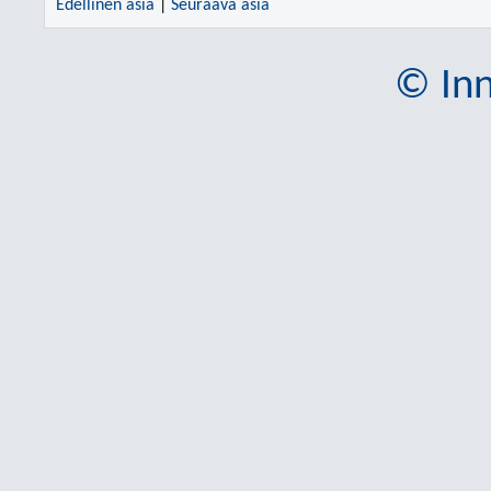
Edellinen asia
|
Seuraava asia
© Inn