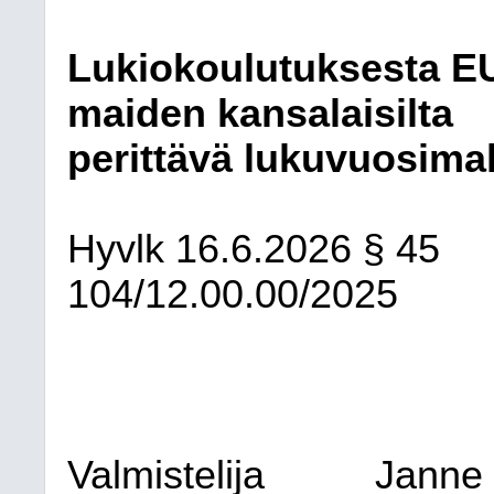
Lukiokoulutuksesta EU
maiden kansalaisilta
perittävä lukuvuosima
Hyvlk
16.6.2026
§ 45
104/12.00.00/2025
Valmistelija
Janne 