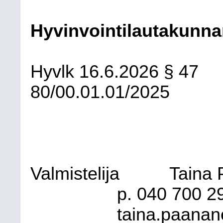
Hyvinvointilautakunna
Hyvlk
16.6.2026
§ 47
80/00.01.01/2025
Valmistelija
Taina 
p. 040
700 2
taina.paanane