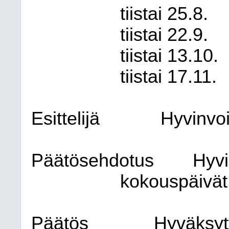
tiistai 25.8.
tiistai 22.9.
tiistai 13.10.
tiistai 17.11.
Esittelijä
Hyvinvoi
Päätösehdotus
Hyvi
kokouspäivät
Päätös
Hyväksyt