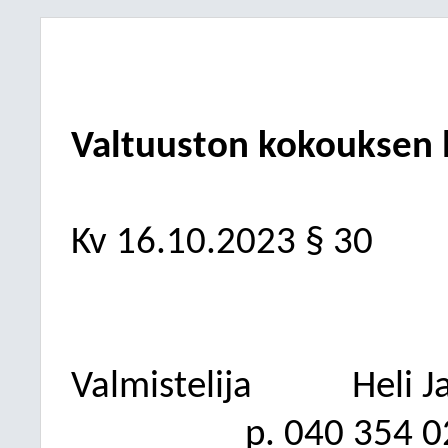
Valtuuston kokouksen la
Kv
16.10.2023
§ 30
Valmistelija
Heli J
p. 040
354 0