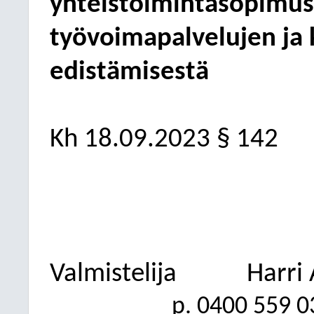
yhteistoimintasopimus
työvoimapalvelujen ja
edistämisestä
Kh 18.09.2023 § 142
Valmistelija
Harri 
p. 0400 559
0