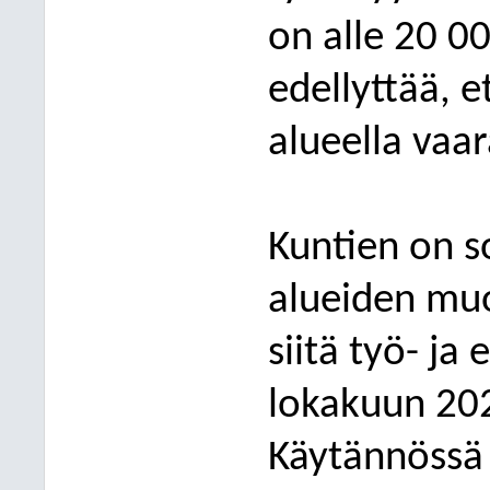
on alle 20 0
edellyttää, e
alueella vaa
Kuntien on s
alueiden muo
siitä työ- ja
lokakuun 20
Käytännössä 