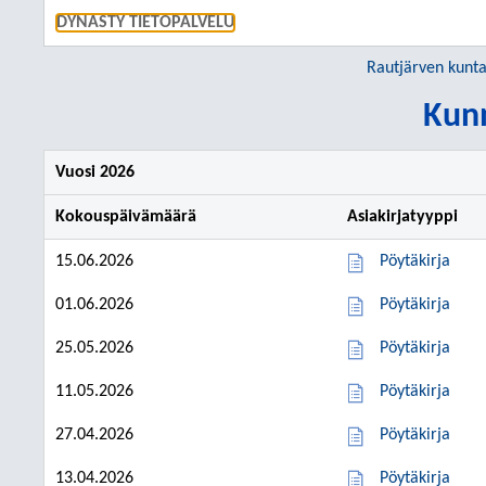
SIIRRY S
DYNASTY TIETOPALVELU
Rautjärven kunt
Kunn
Vuosi 2026
Kokouspäivämäärä
Asiakirjatyyppi
15.06.2026
Pöytäkirja
01.06.2026
Pöytäkirja
25.05.2026
Pöytäkirja
11.05.2026
Pöytäkirja
27.04.2026
Pöytäkirja
13.04.2026
Pöytäkirja